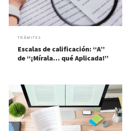
TRÁMITES
Escalas de calificación: “A”
de “¡Mírala… qué Aplicada!”