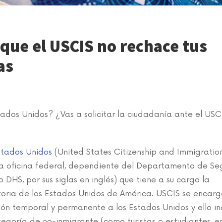
ue el USCIS no rechace tus
as
ados Unidos? ¿Vas a solicitar la ciudadanía ante el USC
stados Unidos
(United States Citizenship and Immigratio
s la oficina federal, dependiente del Departamento de S
HS, por sus siglas en inglés) que tiene a su cargo la
toria de los Estados Unidos de América. USCIS se encar
ción temporal y permanente a los Estados Unidos y ello in
egoría de no-inmigrante (como turistas o estudiantes, e