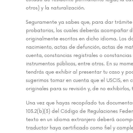
otros) y la naturalización.
Seguramente ya sabes que, para dar trámite a
probatorios, los cuales deberás acompañar de
originalmente escritos en dicho idioma. Los
nacimiento, actas de defunción, actas de ma
cuenta, constancias registrales o constancia
instrumentos públicos, entre otros. En su mo
tendrás que exhibir al presentar tu caso y po
sugerimos tomar en cuenta que el USCIS, en c
originales para su revisión y, de no exhibirlos,
Una vez que hayas recopilado tus documentos,
103.2(b)(3) del Código de Regulaciones Fede
texto en un idioma extranjero deberá acompa
traductor haya certificado como fiel y comple