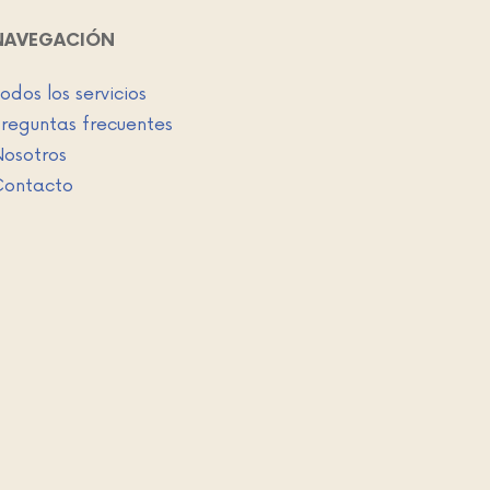
NAVEGACIÓN
odos los servicios
reguntas frecuentes
osotros
Contacto