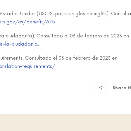
Estados Unidos (USCIS, por sus siglas en inglés). Consult
its.gov/es/benefit/675
ara ciudadanía). Consultado el 03 de febrero de 2023 en
te-la-ciudadania
.
uirements. Consultado el 03 de febrero de 2023 en
anslation-requirements/
Share t