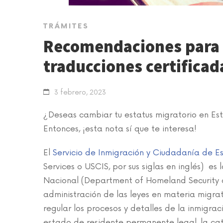
TRÁMITES
Recomendaciones para q
traducciones certificad
3 febrero, 2023
¿Deseas cambiar tu estatus migratorio en Est
Entonces, ¡esta nota sí que te interesa!
El
Servicio de Inmigración y Ciudadanía de E
Services o USCIS, por sus siglas en inglés) e
Nacional (Department of Homeland Security o D
administración de las leyes en materia migra
regular los procesos y detalles de la inmigra
estado de residente permanente legal, la cat