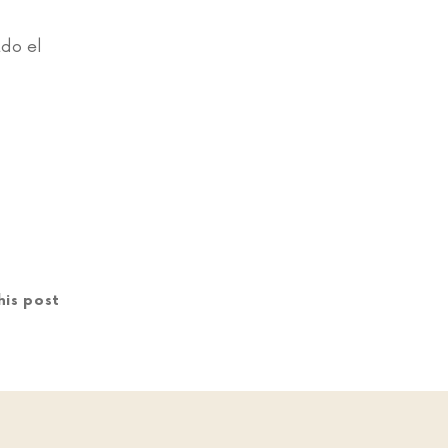
ado el
his post