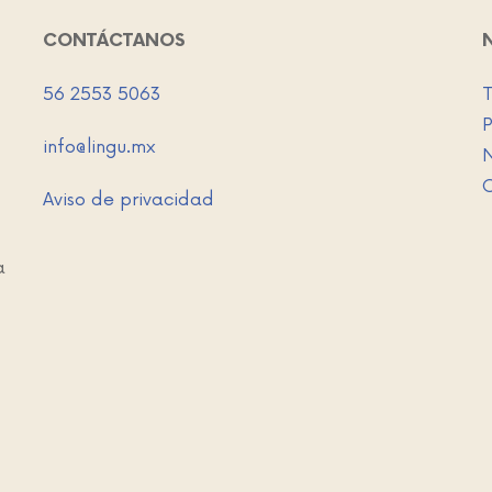
CONTÁCTANOS
56 2553 5063
T
P
info@lingu.mx
N
Aviso de privacidad
a