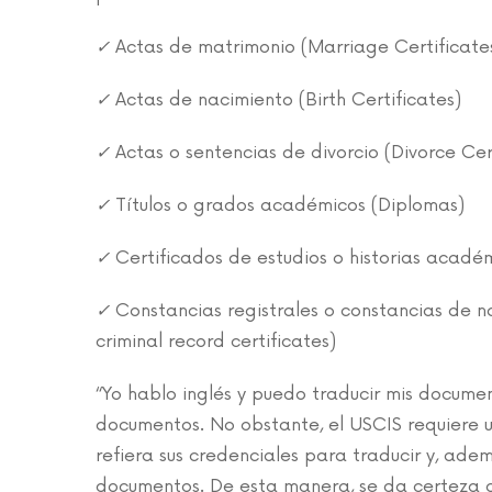
✓
Actas de matrimonio (Marriage Certificate
✓
Actas de nacimiento (Birth Certificates)
✓
Actas o sentencias de divorcio (Divorce Ce
✓
Títulos o grados académicos (Diplomas)
✓
Certificados de estudios o historias acadé
✓
Constancias registrales o constancias de n
criminal record certificates)
“Yo hablo inglés y puedo traducir mis documen
documentos. No obstante, el USCIS requiere u
refiera sus credenciales para traducir y, adem
documentos. De esta manera, se da certeza a 