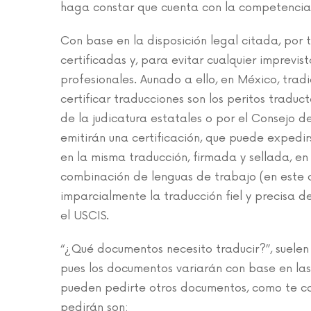
haga constar que cuenta con la competencia n
Con base en la disposición legal citada, por
certificadas y, para evitar cualquier imprev
profesionales. Aunado a ello, en México, trad
certificar traducciones son los peritos traduc
de la judicatura estatales o por el Consejo d
emitirán una certificación, que puede expedi
en la misma traducción, firmada y sellada, e
combinación de lenguas de trabajo (en este c
imparcialmente la traducción fiel y precisa de
el USCIS.
“¿Qué documentos necesito traducir?”, suelen 
pues los documentos variarán con base en las
pueden pedirte otros documentos, como te co
pedirán son: