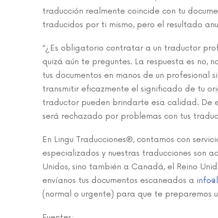
traducción realmente coincide con tu documen
traducidos por ti mismo, pero el resultado anu
“¿Es obligatorio contratar a un traductor pro
quizá aún te preguntes. La respuesta es no, 
tus documentos en manos de un profesional s
transmitir eficazmente el significado de tu or
traductor pueden brindarte esa calidad. De e
será rechazado por problemas con tus traduc
En Lingu Traducciones®, contamos con servici
especializados y nuestras traducciones son a
Unidos, sino también a Canadá, el Reino Unid
envíanos tus documentos escaneados a
info@
(normal o urgente) para que te preparemos u
Fuentes: